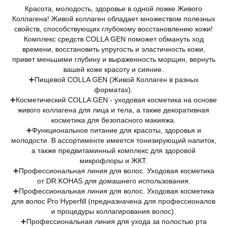
Красота, молодость, здоровье в одной ложке Живого
Коллагена! Живой коллаген обладает множеством полезных
свойств, способствующих глубокому восстановлению кожи!
Комплекс средств COLLA GEN поможет обмануть ход
времени, восстановить упругость и эластичность кожи,
привет меньшими глубину и выраженность морщин, вернуть
вашей коже красоту и сияние.
➕Пищевой COLLA GEN (Живой Коллаген в разных
форматах).
➕Косметический COLLA GEN - уходовая косметика на основе
живого коллагена для лица и тела, а также декоративная
косметика для безопасного макияжа.
➕Функциональное питание для красоты, здоровья и
молодости. В ассортименте имеется тонизирующий напиток,
а также предвитаминный комплекс для здоровой
микрофлоры и ЖКТ.
➕Профессиональная линия для волос. Уходовая косметика
от DR.KOHAS для домашнего использования.
➕Профессиональная линия для волос. Уходовая косметика
для волос Pro Hyperfill (предназначена для профессионалов
и процедуры коллагирования волос).
➕Профессиональная линия для ухода за полостью рта