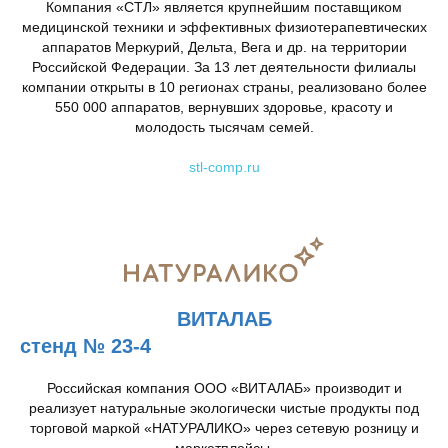
Компания «СТЛ» является крупнейшим поставщиком
медицинской техники и эффективных физиотерапевтических
аппаратов Меркурий, Дельта, Вега и др. на территории
Российской Федерации. За 13 лет деятельности филиалы
компании открыты в 10 регионах страны, реализовано более
550 000 аппаратов, вернувших здоровье, красоту и
молодость тысячам семей.
stl-comp.ru
ВИТАЛАБ
стенд № 23-4
Российская компания ООО «ВИТАЛАБ» производит и
реализует натуральные экологически чистые продукты под
торговой маркой «НАТУРАЛИКО» через сетевую розницу и
маркетплейсы.