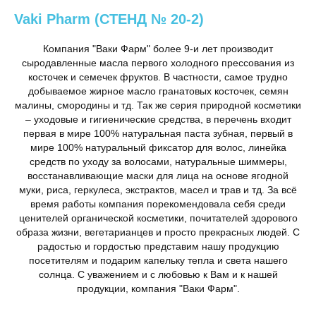
Vaki Pharm (СТЕНД № 20-2)
Компания "Ваки Фарм" более 9-и лет производит
сыродавленные масла первого холодного прессования из
косточек и семечек фруктов. В частности, самое трудно
добываемое жирное масло гранатовых косточек, семян
малины, смородины и тд. Так же серия природной косметики
– уходовые и гигиенические средства, в перечень входит
первая в мире 100% натуральная паста зубная, первый в
мире 100% натуральный фиксатор для волос, линейка
средств по уходу за волосами, натуральные шиммеры,
восстанавливающие маски для лица на основе ягодной
муки, риса, геркулеса, экстрактов, масел и трав и тд. За всё
время работы компания порекомендовала себя среди
ценителей органической косметики, почитателей здорового
образа жизни, вегетарианцев и просто прекрасных людей. С
радостью и гордостью представим нашу продукцию
посетителям и подарим капельку тепла и света нашего
солнца. С уважением и с любовью к Вам и к нашей
продукции, компания "Ваки Фарм".