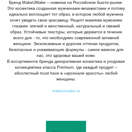
Бренд MakeUMake – новинка на Российском бьюти-рынке.
Это косметика созданная мужчинами-визажистами и потому
идеально воплощает тот образ, в котором любой мужчина
хочет увидеть свою красавицу. Рецепт макияжа мужскими
глазами: мягкий и женственный, натуральный и свежий
образ. Устойчивые текстуры, которые держатся в течение
всего дня - то, что необходимо современной активной
женщине. Эксклюзивные и дорогие оттенки продуктов,
безопасные и ухаживающие формулы - самое важное для
нас, это здоровье вашей кожи.
В ассортименте бренда декоративная косметика и уходовая
космецевтика класса Premium, где каждый продукт –
абсолютный must have в «арсенале красоты» любой
женщины.
makeumake.ru