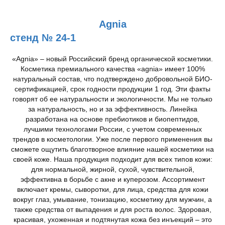
Agnia
стенд № 24-1
«Agnia» – новый Российский бренд органической косметики.
Косметика премиального качества «agnia» имеет 100%
натуральный состав, что подтверждено добровольной БИО-
сертификацией, срок годности продукции 1 год. Эти факты
говорят об ее натуральности и экологичности. Мы не только
за натуральность, но и за эффективность. Линейка
разработана на основе пребиотиков и биопептидов,
лучшими технологами России, с учетом современных
трендов в косметологии. Уже после первого применения вы
сможете ощутить благотворное влияние нашей косметики на
своей коже. Наша продукция подходит для всех типов кожи:
для нормальной, жирной, сухой, чувствительной,
эффективна в борьбе с акне и куперозом. Ассортимент
включает кремы, сыворотки, для лица, средства для кожи
вокруг глаз, умывание, тонизацию, косметику для мужчин, а
также средства от выпадения и для роста волос. Здоровая,
красивая, ухоженная и подтянутая кожа без инъекций – это