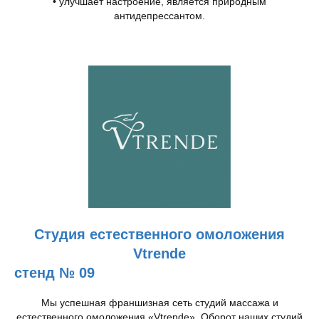
• улучшает настроение, является природным
антидепрессантом.
Студия естественного омоложения
Vtrende
стенд № 09
Мы успешная франшизная сеть студий массажа и
естественного омоложения «Vtrende». Оборот наших студий