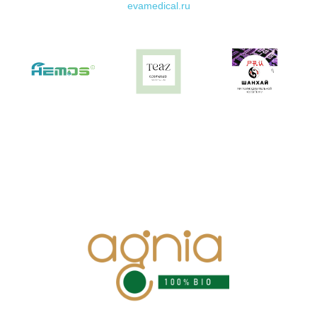
evamedical.ru