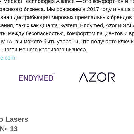
 Medical Technologies Alliance — это комфортная и
расивого бизнеса. Мы основаны в 2017 году и наша 
вная дистрибьюция мировых премиальных брендов м
ания, таких как Quanta System, Endymed, Azor и SA
ты между безопасностью, комфортом пациентов и в
МТА, вы можете быть уверены, что получаете ключи
ьности Вашего красивого бизнеса.
ce.com
o Lasers
 № 13