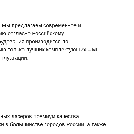
. Мы предлагаем современное и
ию согласно Российскому
рудования производится по
ию только лучших комплектующих – мы
сплуатации.
ых лазеров премиум качества.
и в большинстве городов России, а также