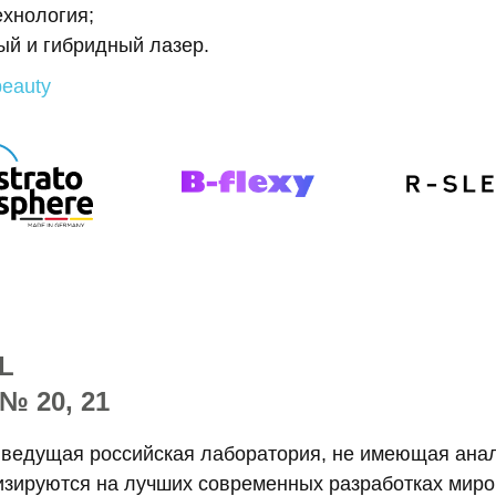
ехнология;
ый и гибридный лазер.
beauty
L
№ 20, 21
 ведущая российская лаборатория, не имеющая анал
зируются на лучших современных разработках миро