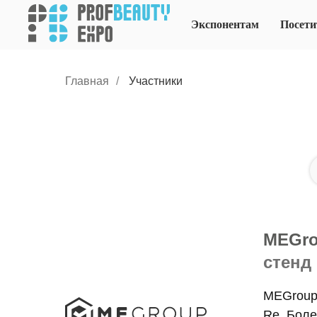
Экспонентам
Посети
Главная
/
Участники
MEGr
стенд
MEGroup 
Re. Боле