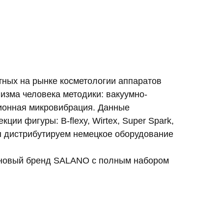
тных на рынке косметологии аппаратов
низма человека методики: вакуумно-
ионная микровибрация. Данные
ии фигуры: B-flexy, Wirtex, Super Spark,
ы дистрибутируем немецкое оборудование
я новый бренд SALANO с полным набором