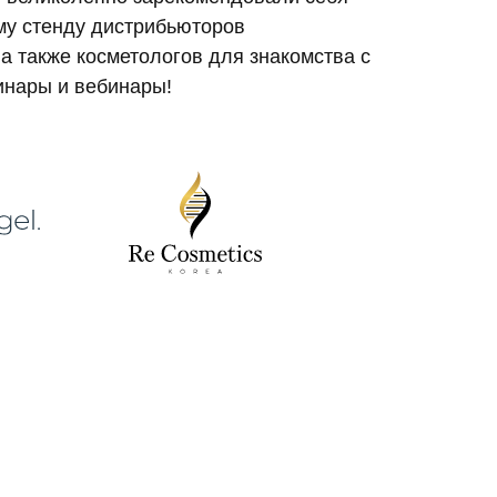
му стенду дистрибьюторов
а также косметологов для знакомства с
инары и вебинары!