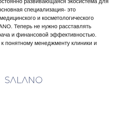
 постоянно развивающаяся экосистема для
основная специализация- это
едицинского и косметологического
LANO. Теперь не нужно расставлять
рача и финансовой эффективностью.
 к понятному менеджменту клиники и