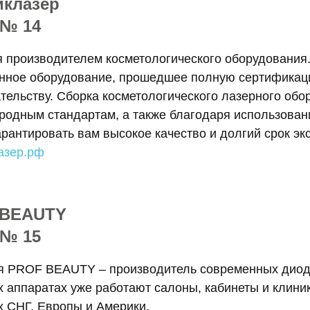
иклазер
 № 14
 производителем косметологического оборудования
енное оборудование, прошедшее полную сертификац
тельству. Сборка косметологического лазерного обо
родным стандартам, а также благодаря использован
рантировать вам высокое качество и долгий срок эк
азер.рф
 BEAUTY
 № 15
я PROF BEAUTY – производитель современных диодн
 аппаратах уже работают салоны, кабинеты и клиник
х СНГ, Европы и Америки.