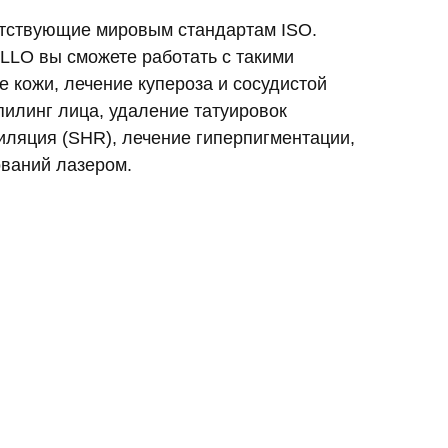
тствующие мировым стандартам ISO.
LLO вы сможете работать с такими
е кожи, лечение купероза и сосудистой
илинг лица, удаление татуировок
иляция (SHR), лечение гиперпигментации,
ований лазером.