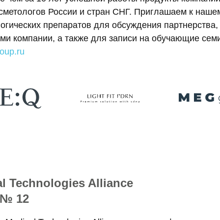
сметологов России и стран СНГ. Приглашаем к наше
огических препаратов для обсуждения партнерства, 
ми компании, а также для записи на обучающие сем
oup.ru
l Technologies Alliance
 № 12