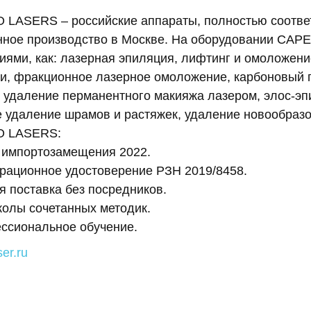
 LASERS – российские аппараты, полностью соотве
ное производство в Москве. На оборудовании CAPE
иями, как: лазерная эпиляция, лифтинг и омоложени
и, фракционное лазерное омоложение, карбоновый п
 удаление перманентного макияжа лазером, элос-эп
 удаление шрамов и растяжек, удаление новообраз
O LASERS:
 импортозамещения 2022.
трационное удостоверение РЗН 2019/8458.
 поставка без посредников.
колы сочетанных методик.
ссиональное обучение.
ser.ru